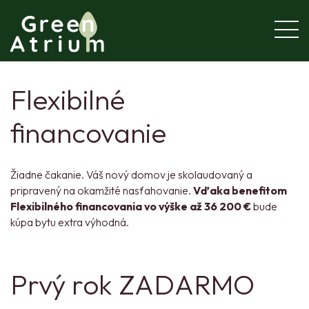
Flexibilné
financovanie
Žiadne čakanie. Váš nový domov je skolaudovaný a
pripravený na okamžité nasťahovanie.
Vďaka benefitom
Flexibilného financovania vo výške až 36 200 €
bude
kúpa bytu extra výhodná.
Prvý rok ZADARMO