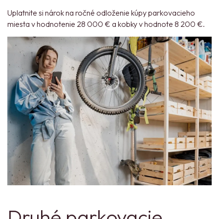
Uplatnite si nárok na ročné odloženie kúpy parkovacieho
miesta v hodnotenie 28 000 € a kobky v hodnote 8 200 €.
Druhé parkovacie