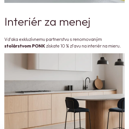
Interiér za menej
Vďaka exkluzívnemu partnerstvu s renomovaným
stolárstvom PONK
získate 10 % zľavu na interiér na mieru.