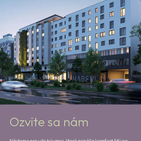
Ozvite sa nám
Nájdeme pre vás bývanie, ktoré prináša komfort šitý na