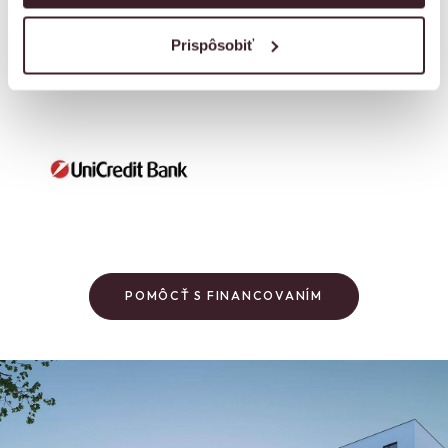
Prispôsobiť
POMÔCŤ S FINANCOVANÍM