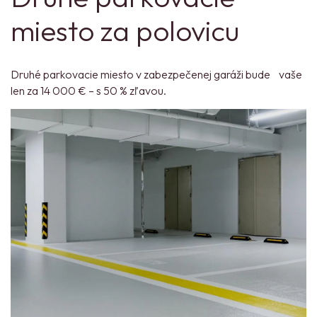
miesto za polovicu
Druhé parkovacie miesto v zabezpečenej garáži bude vaše
len za 14 000 € – s 50 % zľavou.