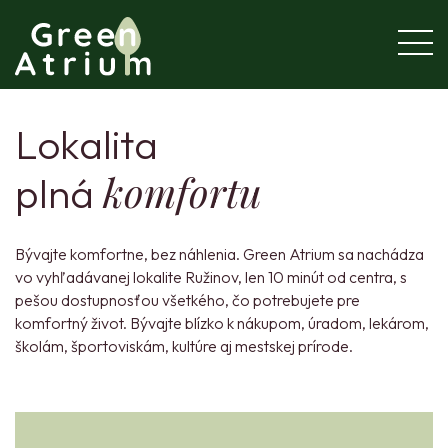
Lokalita
komfortu
plná
Bývajte komfortne, bez náhlenia. Green Atrium sa nachádza
vo vyhľadávanej lokalite Ružinov, len 10 minút od centra, s
pešou dostupnosťou všetkého, čo potrebujete pre
komfortný život. Bývajte blízko k nákupom, úradom, lekárom,
školám, športoviskám, kultúre aj mestskej prírode.