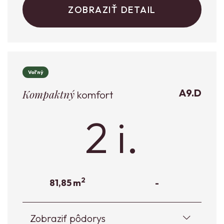
ZOBRAZIŤ DETAIL
Voľný
A9.D
Kompaktný
komfort
2 i.
2
81,85 m
-
Zobraziť pôdorys