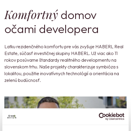
Komfortný
domov
očami developera
Latku rezidenčného komfortu pre vás zvyšuje HABERL Real
Estate, súčasť investičnej skupiny HABERL. Už viac ako 11
rokov posúvame štandardy realitného developmentu na
slovenskom trhu. Naše projekty charakterizuje symbióza s
lokalitou, použitie inovatívnych technológií a orientácia na
zelenú budúcnosť.