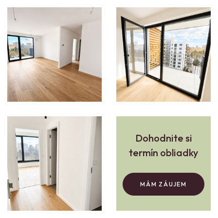
Dohodnite si
termín obliadky
MÁM ZÁUJEM