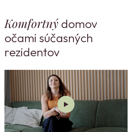
Komfortný
domov
očami súčasných
rezidentov