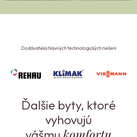
Dodávatelia hlavných technologických riešení
Ďalšie byty, ktoré
vyhovujú
komfortu
vášmu