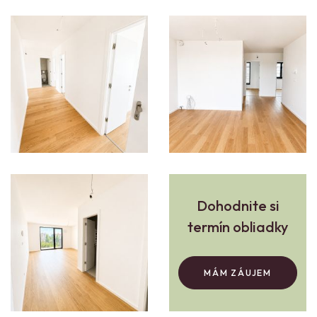
Dohodnite si
termín obliadky
MÁM ZÁUJEM