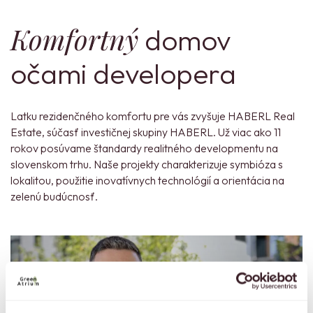
Komfortný
domov
očami developera
Latku rezidenčného komfortu pre vás zvyšuje HABERL Real
Estate, súčasť investičnej skupiny HABERL. Už viac ako 11
rokov posúvame štandardy realitného developmentu na
slovenskom trhu. Naše projekty charakterizuje symbióza s
lokalitou, použitie inovatívnych technológií a orientácia na
zelenú budúcnosť.