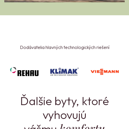
Dodávatelia hlavných technologických riešení
Ďalšie byty, ktoré
vyhovujú
komfortu
vášmu