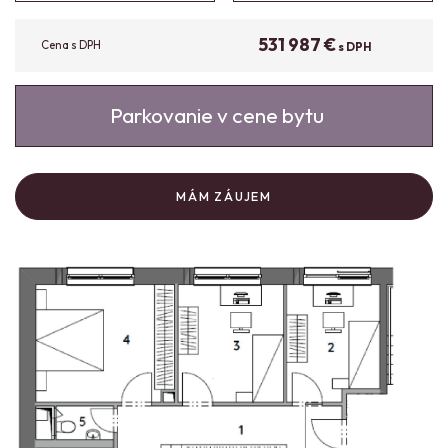
531 987 €
Cena s DPH
s DPH
Parkovanie v cene bytu
MÁM ZÁUJEM