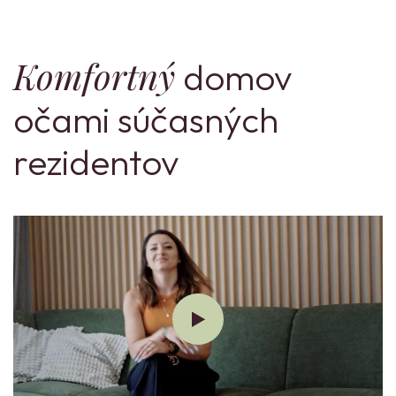
Komfortný
domov
očami súčasných
rezidentov