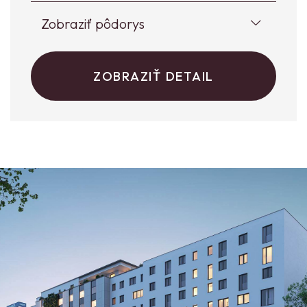
Zobraziť pôdorys
ZOBRAZIŤ DETAIL