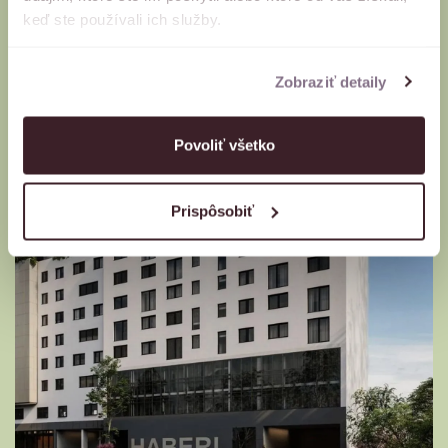
keď ste používali ich služby.
Zobraziť detaily
Povoliť všetko
Prispôsobiť