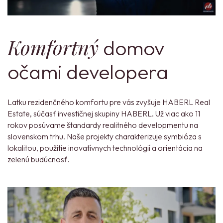
Komfortný
domov
očami developera
Latku rezidenčného komfortu pre vás zvyšuje HABERL Real
Estate, súčasť investičnej skupiny HABERL. Už viac ako 11
rokov posúvame štandardy realitného developmentu na
slovenskom trhu. Naše projekty charakterizuje symbióza s
lokalitou, použitie inovatívnych technológií a orientácia na
zelenú budúcnosť.