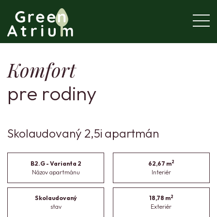
Komfort
pre rodiny
Skolaudovaný 2,5i apartmán
2
B2.G - Varianta 2
62,67 m
Názov apartmánu
Interiér
2
Skolaudovaný
18,78 m
stav
Exteriér