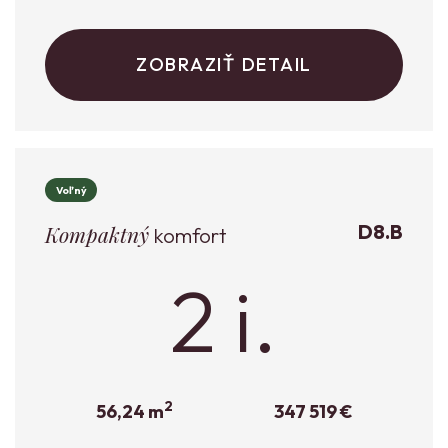
ZOBRAZIŤ DETAIL
Voľný
D8.B
Kompaktný
komfort
2 i.
2
56,24 m
347 519 €