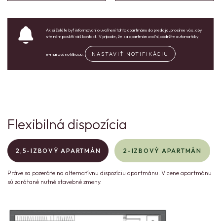
Ak si želáte byť informovaní o uvoľnení tohto apartmánu do predaja, prosíme vás, aby
ste nám posktli váš kontakt. V prípade, že sa apartmán uvoľní, obdržíte automaticky
NASTAVIŤ NOTIFIKÁCIU
e-mailovú notifikaciu.
Flexibilná dispozícia
2,5-IZBOVÝ APARTMÁN
2-IZBOVÝ APARTMÁN
Práve sa pozeráte na alternatívnu dispozíciu apartmánu. V cene apartmánu
sú zarátané nutné stavebné zmeny.