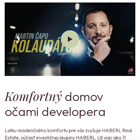
Komfortný
domov
očami developera
Latku rezidenčného komfortu pre vás zvyšuje HABERL Real
Estate, súčasť investičnej skupiny HABERL. Už viac ako 11