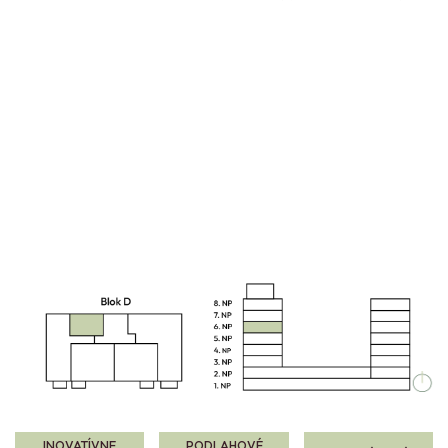
INOVATÍVNE
PODLAHOVÉ