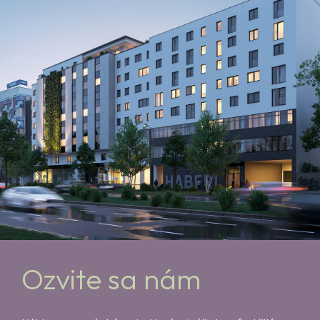
Ozvite sa nám