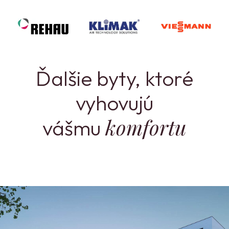
Ďalšie byty, ktoré
vyhovujú
komfortu
vášmu