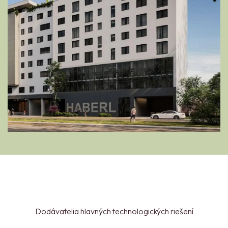
Dodávatelia hlavných technologických riešení